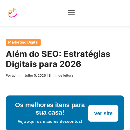
Pular
Marketing Digital
para
Além do SEO: Estratégias
o
Digitais para 2026
conteúdo
principal
Por admin
|
Julho 5, 2026
|
8 min de leitura
Os melhores itens para
sua casa!
Ver site
Veja aqui os maiores descontos!