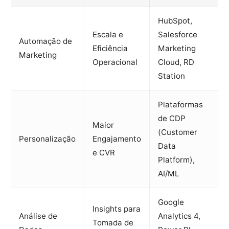
HubSpot,
Escala e
Salesforce
Automação de
Eficiência
Marketing
Marketing
Operacional
Cloud, RD
Station
Plataformas
de CDP
Maior
(Customer
Personalização
Engajamento
Data
e CVR
Platform),
AI/ML
Google
Insights para
Análise de
Analytics 4,
Tomada de