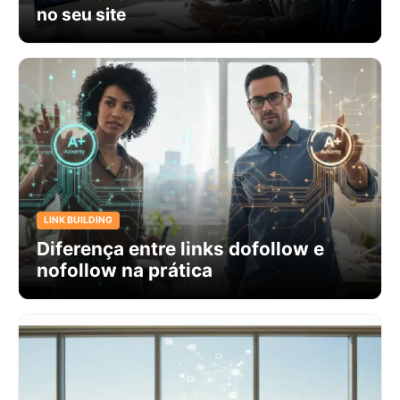
no seu site
LINK BUILDING
Diferença entre links dofollow e
nofollow na prática